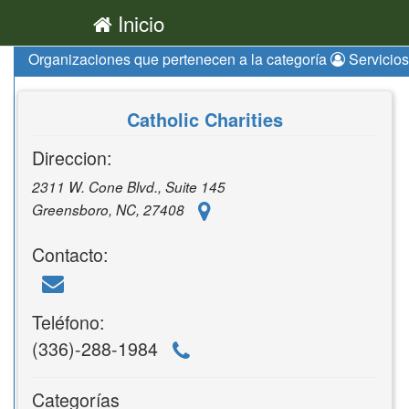
Inicio
Organizaciones que pertenecen a la categoría
Servicios
Catholic Charities
Direccion:
2311 W. Cone Blvd., Suite 145
Greensboro, NC, 27408
Contacto:
Teléfono:
(336)-288-1984
Categorías