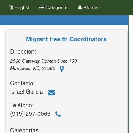
Q
English
Categorías
Alertas
Migrant Health Coordinators
Direccion:
2500 Gateway Center, Suite 100
Morrisville, NC, 27560
Contacto:
Israel Garcia
Teléfono:
(919) 297-0066
Categorías