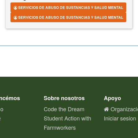
SERVICIOS DE ABUSO DE SUSTANCIAS Y SALUD MENTAL
SERVICIOS DE ABUSO DE SUSTANCIAS Y SALUD MENTAL
ncémos
Sobre nosotros
Apoyo
io
Code the Dream
Organizaci
Q
Student Action with
Iniciar sesion
Farmworkers