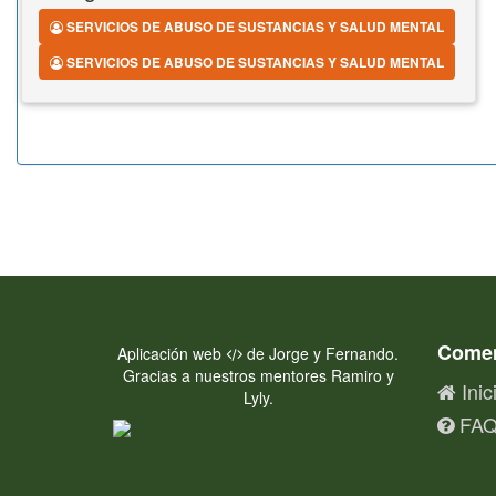
SERVICIOS DE ABUSO DE SUSTANCIAS Y SALUD MENTAL
SERVICIOS DE ABUSO DE SUSTANCIAS Y SALUD MENTAL
Come
Aplicación web
de Jorge y Fernando.
Gracias a nuestros mentores Ramiro y
Inic
Lyly.
FA