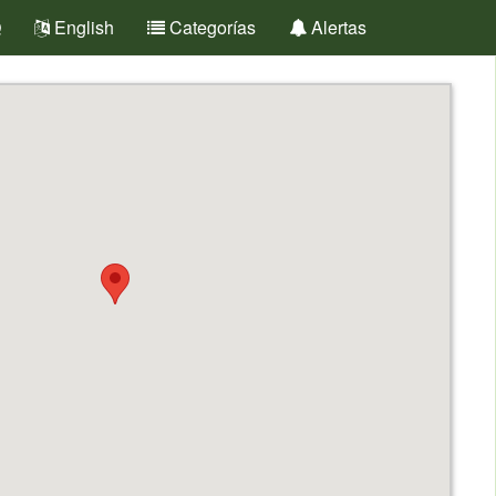
Q
English
Categorías
Alertas