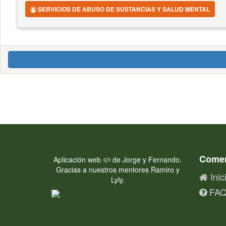
SERVICIOS DE ABUSO DE SUSTANCIAS Y SALUD MENTAL
Come
Aplicación web
de Jorge y Fernando.
Gracias a nuestros mentores Ramiro y
Inic
Lyly.
FA